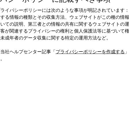
プライバシーポリシーには次のような事項が明記されています
集する情報の種類とその収集方法、ウェブサイトがこの種の情
ついての説明、第三者との情報の共有に関するウェブサイトの
顧客が関連するプライバシーの権利と個人保護法等に基づいて
、未成年者のデータ収集に関する特定の運用方法など。
、当社ヘルプセンター記事「
プライバシーポリシーを作成する
い。
ト