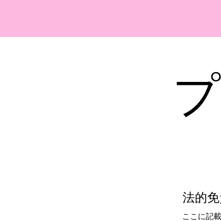
ちびとりのサイト
プ
法的免
ここに記