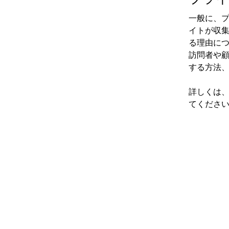
一般に、
イトが収
る理由に
訪問者や
する方法
詳しくは
てくださ
ちびとりのサイ