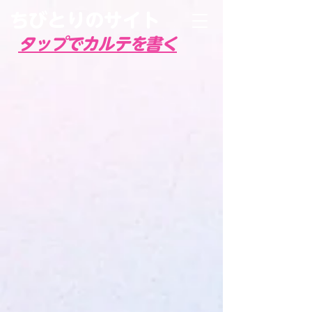
ちびとりのサイト
タップでカルテを書く